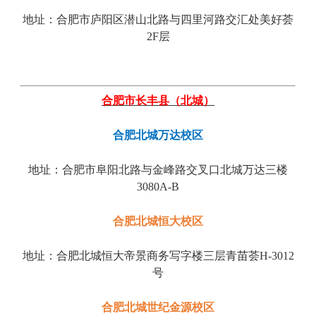
地址：合肥市庐阳区潜山北路与四里河路交汇处美好荟
2F层
合肥市长丰县（北城）
合肥北城万达校区
地址：合肥市
阜阳北路与金峰路交叉口北城万达三楼
3080A-B
合肥北城恒大校区
地址：
合肥北城恒大帝景商务写字楼三层青苗荟H-3012
号
合肥
北城世纪金源
校区