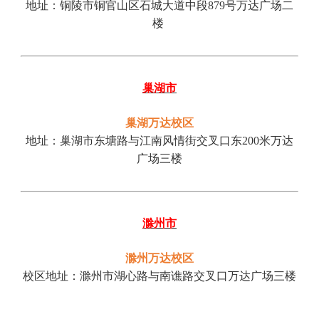
地址：铜陵市铜官山区石城大道中段
879号万达广场二
楼
巢湖市
巢湖万达校区
地址：巢湖市东塘路与江南风情街交叉口东
200米万达
广场三楼
滁州市
滁州万达校区
校区地址：滁州市湖心路与南谯路交叉口万达广场三楼