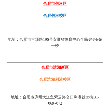
合肥市包河区
合肥包河校区
地址：合肥市屯溪路196号安徽省体育中心全民健身E馆
一楼
合肥市滨湖新区
合肥滨湖
利港
校区
地址：合肥市
庐州大道鱼紫云路交口利港钱龙街B1-
069~072