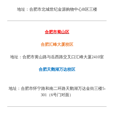
地址：合肥市北城世纪金源购物中心
B
区三
楼
合肥市蜀山区
合肥汇峰大厦校区
地址：合肥市黄山路与岳西路交叉口汇峰大厦2410室
合肥天鹅湖万达校区
地址：合肥市怀宁路和南二环路天鹅湖万达金街三楼5-
301（6号门对面
）