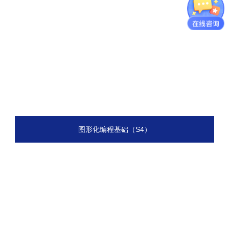
图形化编程基础（S4）