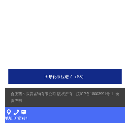
图形化编程进阶（S5）
合肥西木教育咨询有限公司 版权所有
皖ICP备18003991号-1
免
责声明
地址
电话
预约