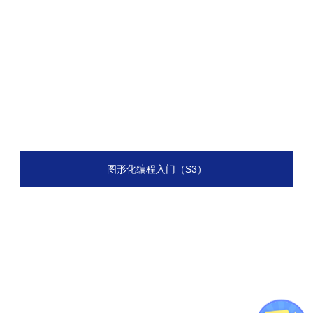
图形化编程入门（S3）