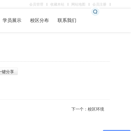
会员管理
收藏本站
网站地图
会员注册
触屏版
学员展示
校区分布
联系我们
浏览手机站
一键分享
下一个：
校区环境