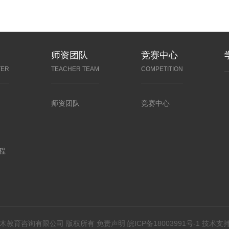
师资团队
竞赛中心
TER
TEACHER TEAM
COMPETITION
师资团队
竞赛中心
程
 合肥西木教育咨询有限公司 版权所有
免责声明
皖ICP备18003991号-1
技术支