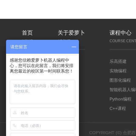
首页
关于爱萝卜
课程中心
HOME
ABOUT
COURSE CEN
请您留言
感谢您信赖爱萝卜机器人编程中
企业文化
乐高搭建
心，您可以在此留言，我们将安排
发展历程
实物编程
离您最近的校区第一时间联系您！
竞赛成果
图形化编程
经营理念
智能机器人编
校区环境
Python编程
C++课程
COPYRIGHT (©)