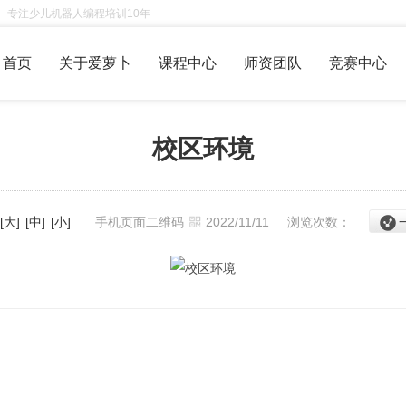
——专注少儿机器人编程培训10年
首页
关于爱萝卜
课程中心
师资团队
竞赛中心
校区环境
[大]
[中]
[小]
手机页面二维码
2022/11/11
浏览次数：