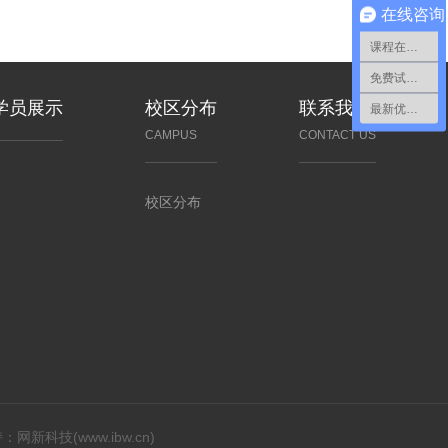
在线咨询
课程在线咨询
免费试听预约
学员展示
校区分布
联系我们
最新优惠咨询
CAMPUS
CONTACT US
校区分布
持：
网新科技
(
www.ibw.cn
)